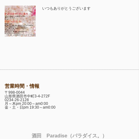
いつもありがとうございます
営業時間・情報
〒998-0044
山形県酒田市中町3-4-272F
0234-26-2128
月～木pm 20:00～am0:00
金・土・日pm 19:30～am0:00
酒田 Paradise（パラダイス。）