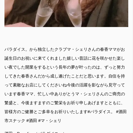
パラダイス。から独立したクラブマ・シェリさんの春香ママがお
誕生日のお祝いに来てくれました嬉しい昔話に花を咲かせた楽し
い夜でした開業をするという長年の夢が叶ったのは、ずっと努力
してきた春香さんだから成し遂げたことだと思います。自信を持
って素敵なお店にしてくださいね今後の活躍を影ながら見守って
います春香ママ、忙しい中ありがとうマ・シェリさんのご商売の
繁盛と、今後ますますのご繁栄をお祈り申しあげますとともに、
皆様方のご健勝とご多幸をお祈りいたします#パラダイス。 #酒田
市スナック #酒田 #マ・シェリ