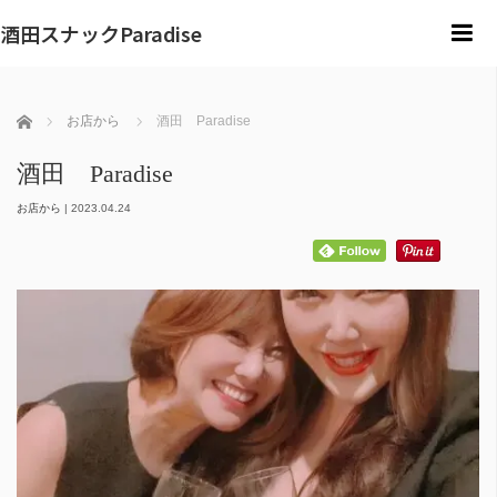
酒田スナックParadise
m
ホーム
お店から
酒田 Paradise
酒田 Paradise
お店から
|
2023.04.24